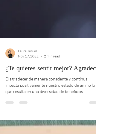
Laura Teruel
Nov 17, 2022
2 min read
¿Te quieres sentir mejor? Agradece
El agradecer de manera consciente y continua
impacta positivamente nuestro estado de ánimo lo
que resulta en una diversidad de beneficios.