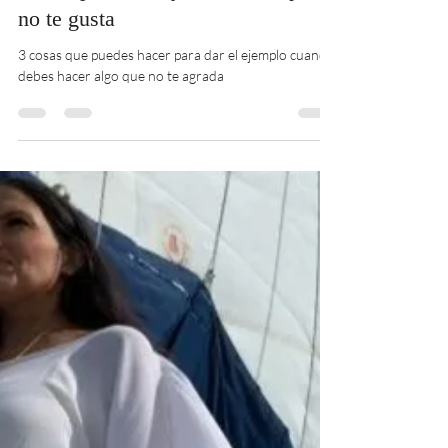
Laura Teruel
Jan 29, 2022
2 min read
A mí no me gusta la avena: 3
claves para manejarte ante lo que
no te gusta
3 cosas que puedes hacer para dar el ejemplo cuando
debes hacer algo que no te agrada