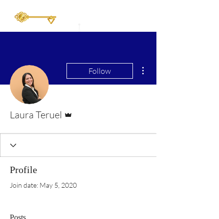
More actions
Follow
Admin
Laura Teruel
Profile
Join date: May 5, 2020
Posts