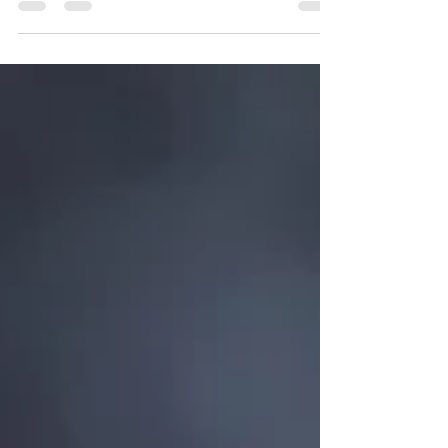
desarrollar nuestro #amorpropio, entre...