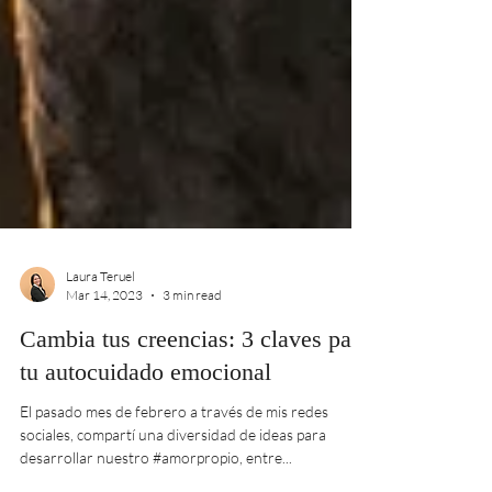
Laura Teruel
Mar 14, 2023
3 min read
Cambia tus creencias: 3 claves para
tu autocuidado emocional
El pasado mes de febrero a través de mis redes
sociales, compartí una diversidad de ideas para