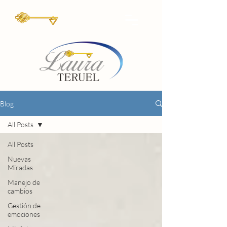
Blog
All Posts
All Posts
Nuevas
Miradas
Manejo de
cambios
Gestión de
emociones