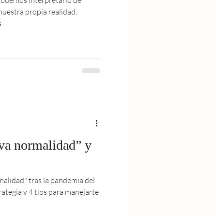
nuestra propia realidad.
.
eva normalidad” y
alidad" tras la pandemia del
tegia y 4 tips para manejarte