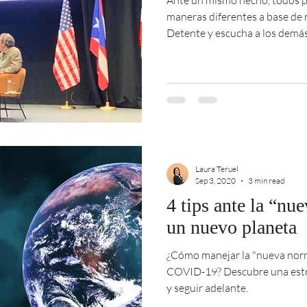
maneras diferentes a base de 
Detente y escucha a los demás
Laura Teruel
Sep 3, 2020
3 min read
4 tips ante la “nu
un nuevo planeta
¿Cómo manejar la "nueva norm
COVID-19? Descubre una estra
y seguir adelante.