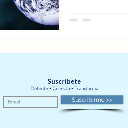
Suscríbete
Detente • Conecta • Transforma
Suscribirme >>