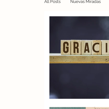
All Posts
Nuevas Miradas
Para padres