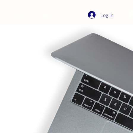
Log In
Videos
Media