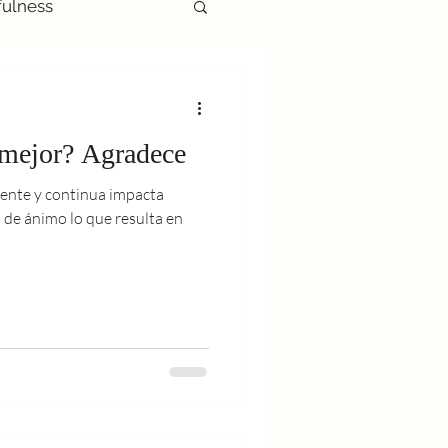
fulness
r mejor? Agradece
iente y continua impacta
de ánimo lo que resulta en