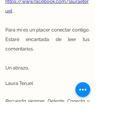
https://www.facebook.com/lauraeter
uel
 .
Para mí es un placer conectar contigo. 
Estaré encantada de leer tus 
comentarios. 
Un abrazo,
Laura Teruel
Recuerda siempre, Detente. Conecta…y 
Transforma.
#detenteconectatransforma