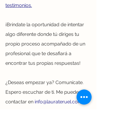
testimonios.
¡Bríndate la oportunidad de intentar 
algo diferente donde tú diriges tu 
propio proceso acompañado de un 
profesional que te desafiará a 
encontrar tus propias respuestas!
¿Deseas empezar ya? Comunícate.  
Espero escuchar de ti. Me puedes 
contactar en 
info@laurateruel.com
. 
Será un placer acompañarte. 
Si deseas conocer otros artículos 