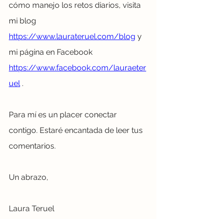
cómo manejo los retos diarios, visita 
mi blog 
https://www.laurateruel.com/blog
 y 
mi página en Facebook 
https://www.facebook.com/lauraeter
uel
 .
Para mí es un placer conectar 
contigo. Estaré encantada de leer tus 
comentarios. 
Un abrazo,
Laura Teruel